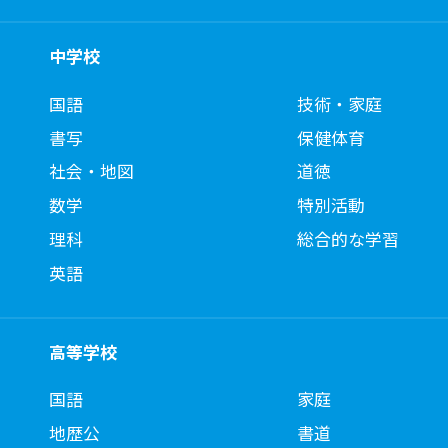
中学校
国語
技術・家庭
書写
保健体育
社会・地図
道徳
数学
特別活動
理科
総合的な学習
英語
高等学校
国語
家庭
地歴公
書道