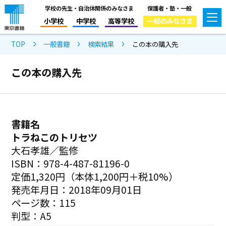
学校の先生・自治体関係のみなさま
保護者・塾・一般
小学校
中学校
高等学校
一般のみなさま
TOP
一般書籍
検索結果
この本の購入先
この本の購入先
書籍名
トラねこのトリセツ
大石孝雄／監修
ISBN：978-4-487-81196-0
定価1,320円（本体1,200円＋税10%）
発売年月日：2018年09月01日
ページ数：115
判型：A5