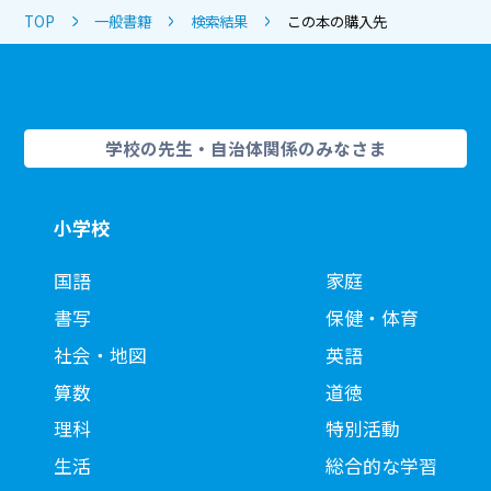
TOP
一般書籍
検索結果
この本の購入先
学校の先生・自治体関係のみなさま
小学校
国語
家庭
書写
保健・体育
社会・地図
英語
算数
道徳
理科
特別活動
生活
総合的な学習