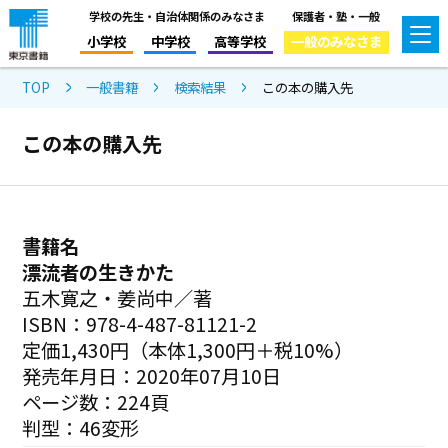
学校の先生・自治体関係のみなさま
保護者・塾・一般
小学校
中学校
高等学校
一般のみなさま
TOP
一般書籍
検索結果
この本の購入先
この本の購入先
書籍名
漂流者の生きかた
五木寛之・姜尚中／著
ISBN：978-4-487-81121-2
定価1,430円（本体1,300円＋税10%）
発売年月日：2020年07月10日
ページ数：224頁
判型：46変形