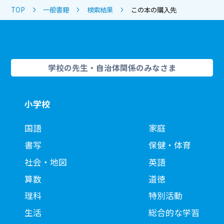
TOP
一般書籍
検索結果
この本の購入先
学校の先生・自治体関係のみなさま
小学校
国語
家庭
書写
保健・体育
社会・地図
英語
算数
道徳
理科
特別活動
生活
総合的な学習