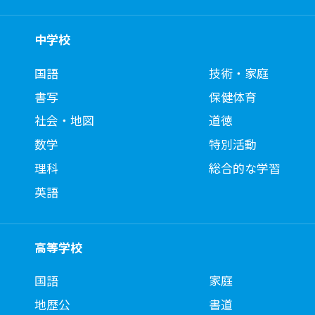
中学校
国語
技術・家庭
書写
保健体育
社会・地図
道徳
数学
特別活動
理科
総合的な学習
英語
高等学校
国語
家庭
地歴公
書道