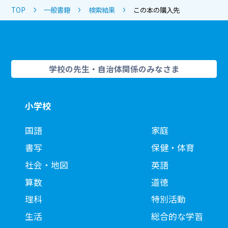
TOP
一般書籍
検索結果
この本の購入先
学校の先生・自治体関係のみなさま
小学校
国語
家庭
書写
保健・体育
社会・地図
英語
算数
道徳
理科
特別活動
生活
総合的な学習