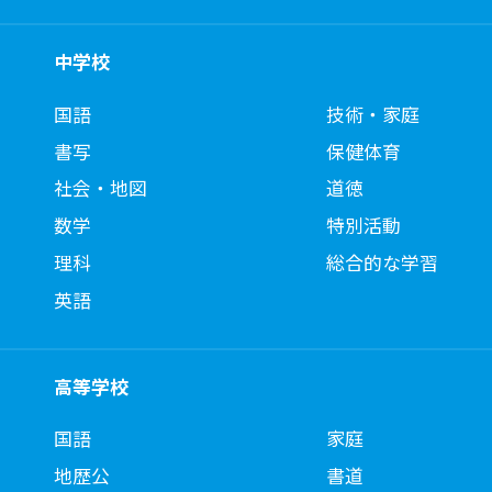
中学校
国語
技術・家庭
書写
保健体育
社会・地図
道徳
数学
特別活動
理科
総合的な学習
英語
高等学校
国語
家庭
地歴公
書道