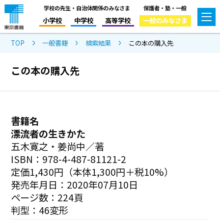
学校の先生・自治体関係のみなさま
保護者・塾・一般
小学校
中学校
高等学校
一般のみなさま
TOP
一般書籍
検索結果
この本の購入先
この本の購入先
書籍名
漂流者の生きかた
五木寛之・姜尚中／著
ISBN：978-4-487-81121-2
定価1,430円（本体1,300円＋税10%）
発売年月日：2020年07月10日
ページ数：224頁
判型：46変形