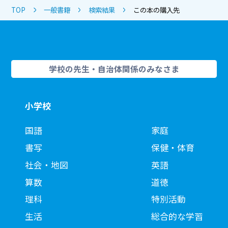
TOP
一般書籍
検索結果
この本の購入先
学校の先生・自治体関係のみなさま
小学校
国語
家庭
書写
保健・体育
社会・地図
英語
算数
道徳
理科
特別活動
生活
総合的な学習