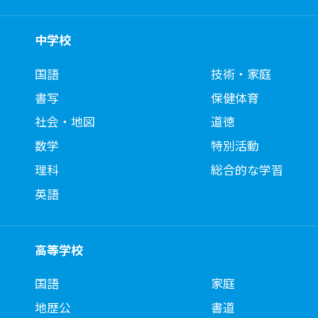
中学校
国語
技術・家庭
書写
保健体育
社会・地図
道徳
数学
特別活動
理科
総合的な学習
英語
高等学校
国語
家庭
地歴公
書道