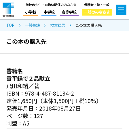
学校の先生・自治体関係のみなさま
保護者・塾・一般
小学校
中学校
高等学校
一般のみなさま
TOP
一般書籍
検索結果
この本の購入先
この本の購入先
書籍名
雪平鍋で２品献立
飛田和緒／著
ISBN：978-4-487-81134-2
定価1,650円（本体1,500円＋税10%）
発売年月日：2018年08月27日
ページ数：127
判型：A5