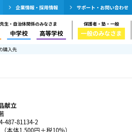
企業情報・採用情報
サポート・お問い合わせ
先生・自治体関係のみなさま
保護者・塾・一般
中学校
高等学校
一般のみなさま
の購入先
品献立
著
-487-81134-2
円（本体1,500円＋税10%）