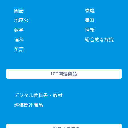
国語
家庭
地歴公
書道
数学
情報
理科
総合的な探究
英語
ICT関連商品
デジタル教科書・教材
評価関連商品