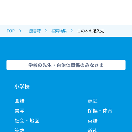
TOP
一般書籍
検索結果
この本の購入先
学校の先生・自治体関係のみなさま
小学校
国語
家庭
書写
保健・体育
社会・地図
英語
算数
道徳