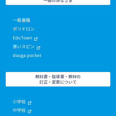
一般のみなさま
一般書籍
ポリドロン
EduTown
青いスピン
douga pocket
教科書・指導書・教材の
訂正・変更について
小学校
中学校