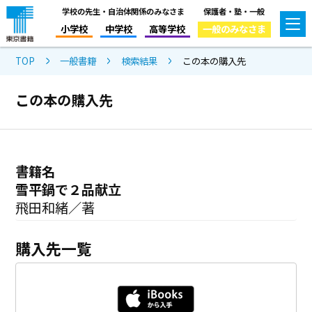
学校の先生・自治体関係のみなさま
保護者・塾・一般
小学校
中学校
高等学校
一般のみなさま
TOP
一般書籍
検索結果
この本の購入先
この本の購入先
書籍名
雪平鍋で２品献立
飛田和緒／著
購入先一覧