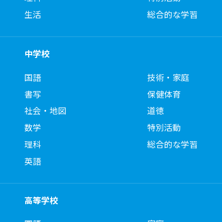
生活
総合的な学習
中学校
国語
技術・家庭
書写
保健体育
社会・地図
道徳
数学
特別活動
理科
総合的な学習
英語
高等学校