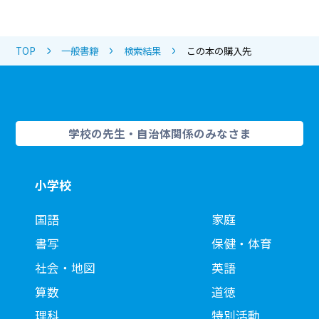
TOP
一般書籍
検索結果
この本の購入先
学校の先生・自治体関係のみなさま
小学校
国語
家庭
書写
保健・体育
社会・地図
英語
算数
道徳
理科
特別活動