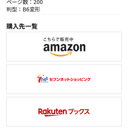
ページ数：200
判型：B6変形
購入先一覧