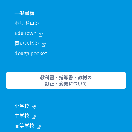
一般書籍
ポリドロン
EduTown
青いスピン
douga pocket
教科書・指導書・教材の
訂正・変更について
小学校
中学校
高等学校