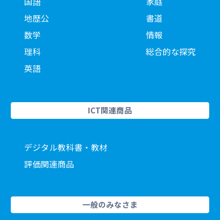
国語
家庭
地歴公
書道
数学
情報
理科
総合的な探究
英語
ICT関連商品
デジタル教科書・教材
評価関連商品
一般のみなさま