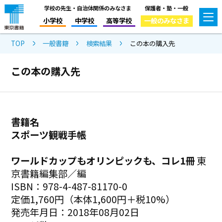
学校の先生・自治体関係のみなさま
保護者・塾・一般
小学校
中学校
高等学校
一般のみなさま
TOP
一般書籍
検索結果
この本の購入先
この本の購入先
書籍名
スポーツ観戦手帳
ワールドカップもオリンピックも、コレ1冊
東
京書籍編集部／編
ISBN：978-4-487-81170-0
定価1,760円（本体1,600円＋税10%）
発売年月日：2018年08月02日