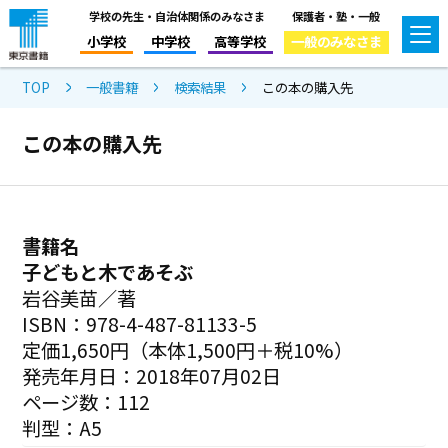
学校の先生・自治体関係のみなさま
保護者・塾・一般
小学校
中学校
高等学校
一般のみなさま
TOP
一般書籍
検索結果
この本の購入先
この本の購入先
書籍名
子どもと木であそぶ
岩谷美苗／著
ISBN：978-4-487-81133-5
定価1,650円（本体1,500円＋税10%）
発売年月日：2018年07月02日
ページ数：112
判型：A5