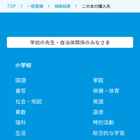
TOP
一般書籍
検索結果
この本の購入先
学校の先生・自治体関係のみなさま
小学校
国語
家庭
書写
保健・体育
社会・地図
英語
算数
道徳
理科
特別活動
生活
総合的な学習