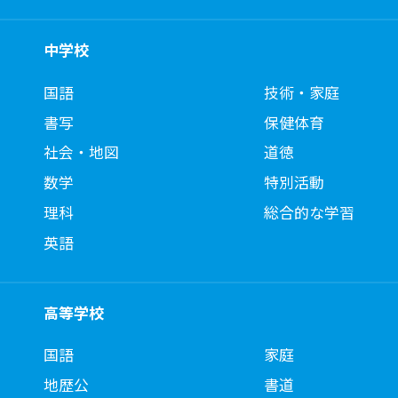
中学校
国語
技術・家庭
書写
保健体育
社会・地図
道徳
数学
特別活動
理科
総合的な学習
英語
高等学校
国語
家庭
地歴公
書道