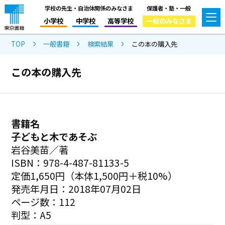
学校の先生・自治体関係のみなさま
保護者・塾・一般
小学校
中学校
高等学校
一般のみなさま
TOP
一般書籍
検索結果
この本の購入先
この本の購入先
書籍名
子どもと木であそぶ
岩谷美苗／著
ISBN：978-4-487-81133-5
定価1,650円（本体1,500円＋税10%）
発売年月日：2018年07月02日
ページ数：112
判型：A5