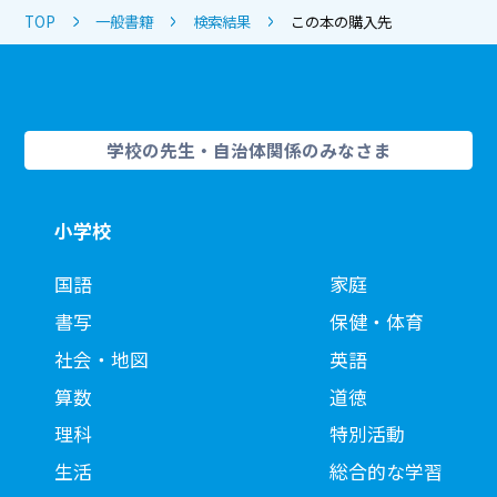
TOP
一般書籍
検索結果
この本の購入先
学校の先生・自治体関係のみなさま
小学校
国語
家庭
書写
保健・体育
社会・地図
英語
算数
道徳
理科
特別活動
生活
総合的な学習