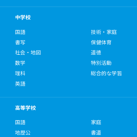
中学校
国語
技術・家庭
書写
保健体育
社会・地図
道徳
数学
特別活動
理科
総合的な学習
英語
高等学校
国語
家庭
地歴公
書道