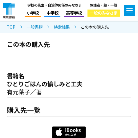
学校の先生・自治体関係のみなさま
保護者・塾・一般
小学校
中学校
高等学校
一般のみなさま
TOP
一般書籍
検索結果
この本の購入先
この本の購入先
書籍名
ひとりごはんの愉しみと工夫
有元葉子／著
購入先一覧