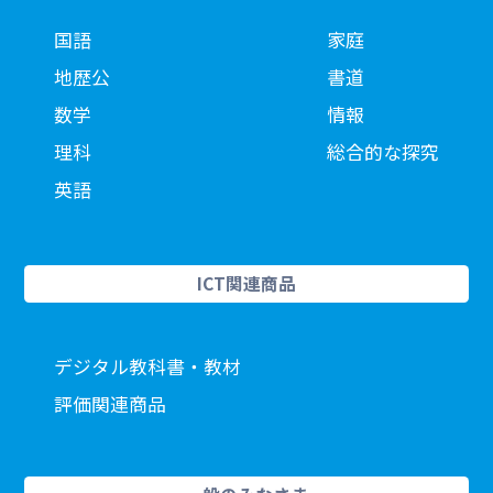
国語
家庭
地歴公
書道
数学
情報
理科
総合的な探究
英語
ICT関連商品
デジタル教科書・教材
評価関連商品