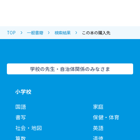
TOP
一般書籍
検索結果
この本の購入先
学校の先生・自治体関係のみなさま
小学校
国語
家庭
書写
保健・体育
社会・地図
英語
算数
道徳