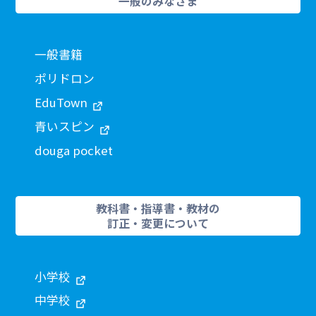
一般のみなさま
一般書籍
ポリドロン
EduTown
青いスピン
douga pocket
教科書・指導書・教材の
訂正・変更について
小学校
中学校