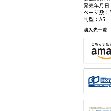
発売年月日：
ページ数：5
判型：A5
購入先一覧