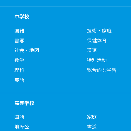
中学校
国語
技術・家庭
書写
保健体育
社会・地図
道徳
数学
特別活動
理科
総合的な学習
英語
高等学校
国語
家庭
地歴公
書道