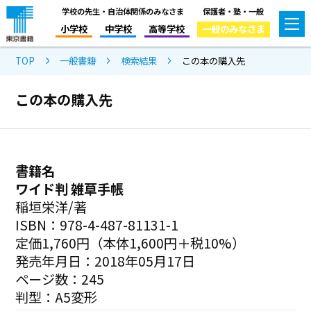
学校の先生・自治体関係のみなさま
保護者・塾・一般
小学校
中学校
高等学校
一般のみなさま
TOP
一般書籍
検索結果
この本の購入先
この本の購入先
書籍名
ワイド判 雑草手帳
稲垣栄洋/著
ISBN：978-4-487-81131-1
定価1,760円（本体1,600円＋税10%）
発売年月日：2018年05月17日
ページ数：245
判型：A5変形