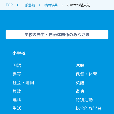
TOP
一般書籍
検索結果
この本の購入先
学校の先生・自治体関係のみなさま
小学校
国語
家庭
書写
保健・体育
社会・地図
英語
算数
道徳
理科
特別活動
生活
総合的な学習