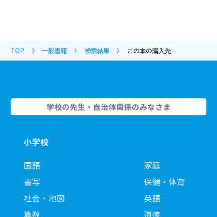
TOP
一般書籍
検索結果
この本の購入先
学校の先生・自治体関係のみなさま
小学校
国語
家庭
書写
保健・体育
社会・地図
英語
算数
道徳