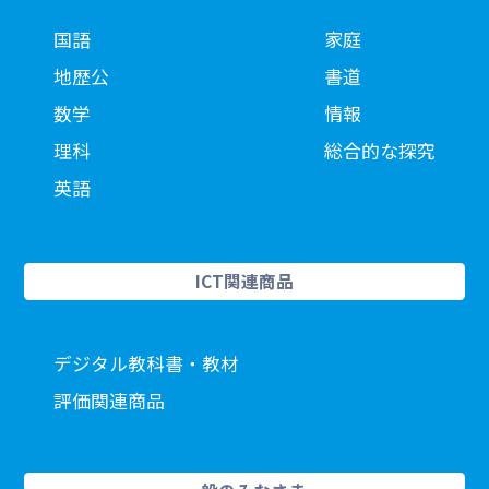
国語
家庭
地歴公
書道
数学
情報
理科
総合的な探究
英語
ICT関連商品
デジタル教科書・教材
評価関連商品