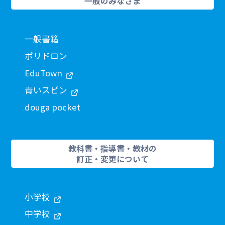
一般のみなさま
一般書籍
ポリドロン
EduTown
青いスピン
douga pocket
教科書・指導書・教材の
訂正・変更について
小学校
中学校