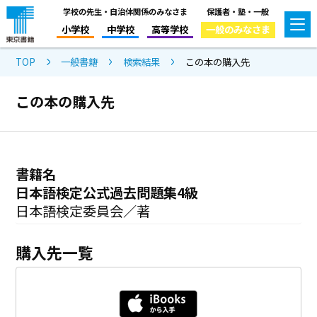
学校の先生・自治体関係のみなさま
保護者・塾・一般
小学校
中学校
高等学校
一般のみなさま
TOP
一般書籍
検索結果
この本の購入先
この本の購入先
書籍名
日本語検定公式過去問題集4級
日本語検定委員会／著
購入先一覧