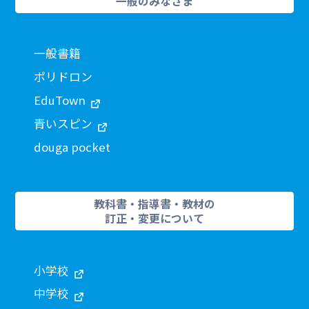
一般のみなさま
一般書籍
ポリドロン
EduTown
青いスピン
douga pocket
教科書・指導書・教材の
訂正・変更について
小学校
中学校