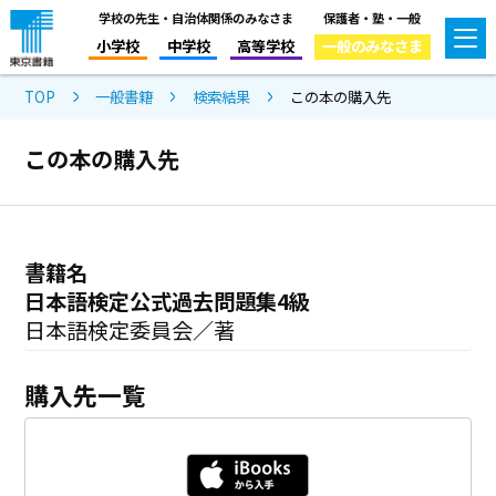
学校の先生・自治体関係のみなさま
保護者・塾・一般
小学校
中学校
高等学校
一般のみなさま
TOP
一般書籍
検索結果
この本の購入先
この本の購入先
書籍名
日本語検定公式過去問題集4級
日本語検定委員会／著
購入先一覧