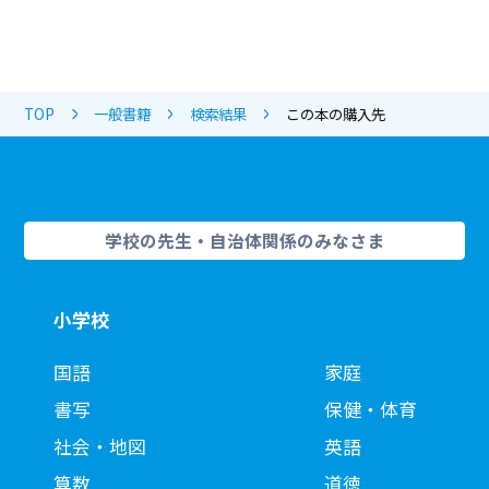
TOP
一般書籍
検索結果
この本の購入先
学校の先生・自治体関係のみなさま
小学校
国語
家庭
書写
保健・体育
社会・地図
英語
算数
道徳