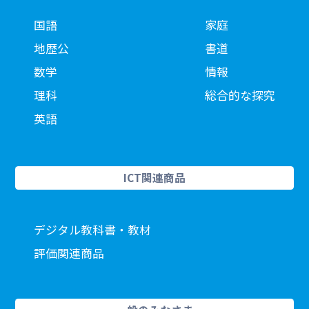
国語
家庭
地歴公
書道
数学
情報
理科
総合的な探究
英語
ICT関連商品
デジタル教科書・教材
評価関連商品