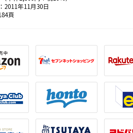
2011年11月30日
84頁