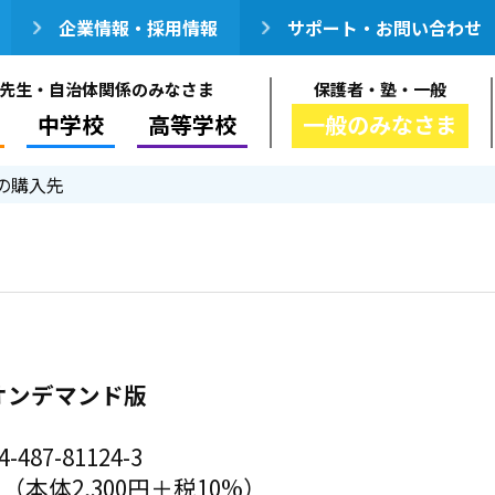
企業情報・採用情報
サポート・お問い合わせ
先生・自治体関係のみなさま
保護者・塾・一般
中学校
高等学校
一般のみなさま
の購入先
オンデマンド版
-487-81124-3
円（本体2,300円＋税10%）