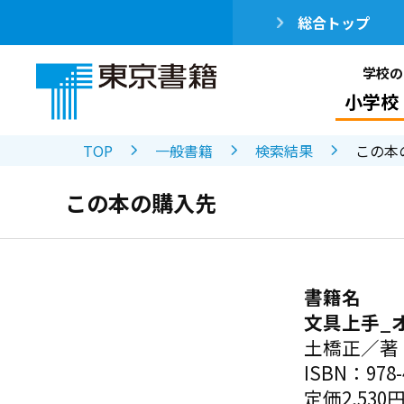
総合トップ
学校の
小学校
TOP
一般書籍
検索結果
この本
この本の購入先
書籍名
文具上手_
土橋正／著
ISBN：978-4
定価2,530