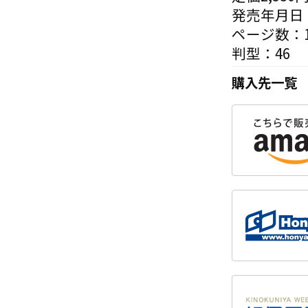
発売年月日：
ページ数：1
判型：46
購入先一覧