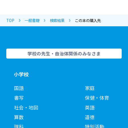
TOP
一般書籍
検索結果
この本の購入先
学校の先生・自治体関係のみなさま
小学校
国語
家庭
書写
保健・体育
社会・地図
英語
算数
道徳
理科
特別活動