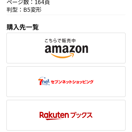
ページ数：164頁
判型：B5変形
購入先一覧