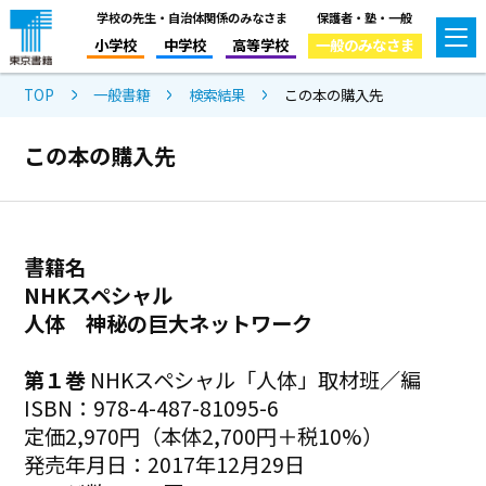
学校の先生・自治体関係のみなさま
保護者・塾・一般
小学校
中学校
高等学校
一般のみなさま
TOP
一般書籍
検索結果
この本の購入先
この本の購入先
書籍名
NHKスペシャル
人体 神秘の巨大ネットワーク
第１巻
NHKスペシャル「人体」取材班／編
ISBN：978-4-487-81095-6
定価2,970円（本体2,700円＋税10%）
発売年月日：2017年12月29日