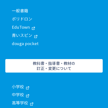
一般書籍
ポリドロン
EduTown
青いスピン
douga pocket
教科書・指導書・教材の
訂正・変更について
小学校
中学校
高等学校