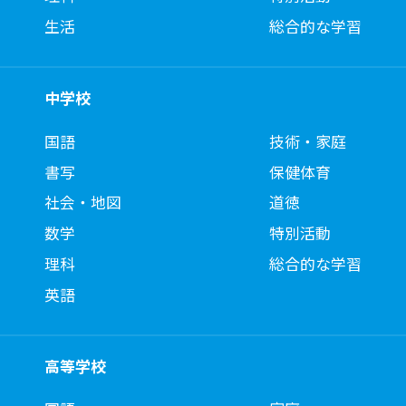
生活
総合的な学習
中学校
国語
技術・家庭
書写
保健体育
社会・地図
道徳
数学
特別活動
理科
総合的な学習
英語
高等学校