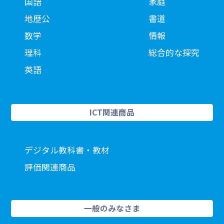
国語
家庭
地歴公
書道
数学
情報
理科
総合的な探究
英語
ICT関連商品
デジタル教科書・教材
評価関連商品
一般のみなさま