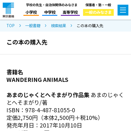
学校の先生・自治体関係のみなさま
保護者・塾・一般
小学校
中学校
高等学校
一般のみなさま
TOP
一般書籍
検索結果
この本の購入先
この本の購入先
書籍名
WANDERING ANIMALS
あまのじゃくとへそまがり作品集
あまのじゃく
とへそまがり/著
ISBN：978-4-487-81055-0
定価2,750円（本体2,500円＋税10%）
発売年月日：2017年10月10日