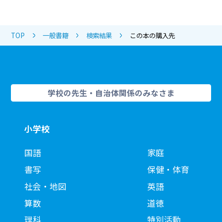
TOP
一般書籍
検索結果
この本の購入先
学校の先生・自治体関係のみなさま
小学校
国語
家庭
書写
保健・体育
社会・地図
英語
算数
道徳
理科
特別活動