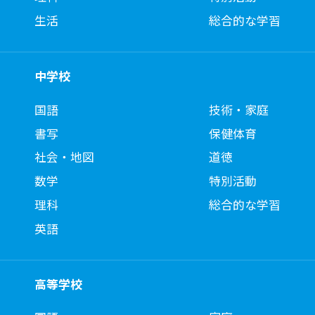
生活
総合的な学習
中学校
国語
技術・家庭
書写
保健体育
社会・地図
道徳
数学
特別活動
理科
総合的な学習
英語
高等学校