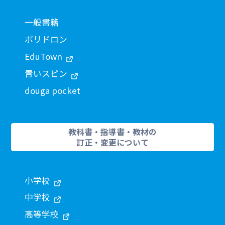
一般書籍
ポリドロン
EduTown
青いスピン
douga pocket
教科書・指導書・教材の
訂正・変更について
小学校
中学校
高等学校