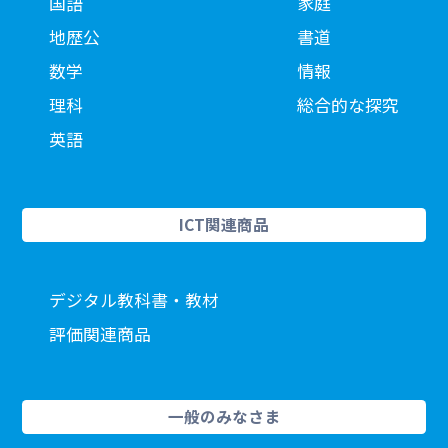
国語
家庭
地歴公
書道
数学
情報
理科
総合的な探究
英語
ICT関連商品
デジタル教科書・教材
評価関連商品
一般のみなさま