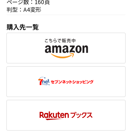
ページ数：160頁
判型：A4変形
購入先一覧