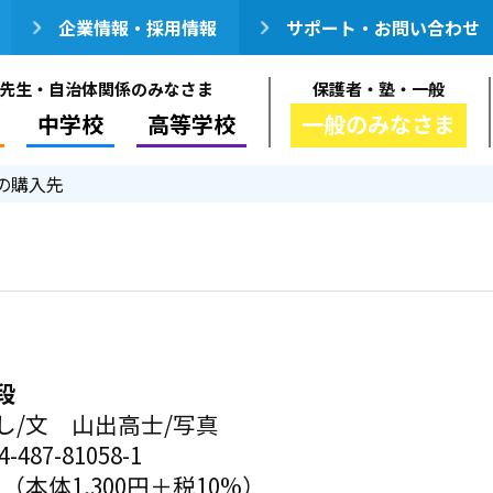
企業情報・採用情報
サポート・お問い合わせ
先生・自治体関係のみなさま
保護者・塾・一般
中学校
高等学校
一般のみなさま
の購入先
段
し/文 山出高士/写真
-487-81058-1
円（本体1,300円＋税10%）