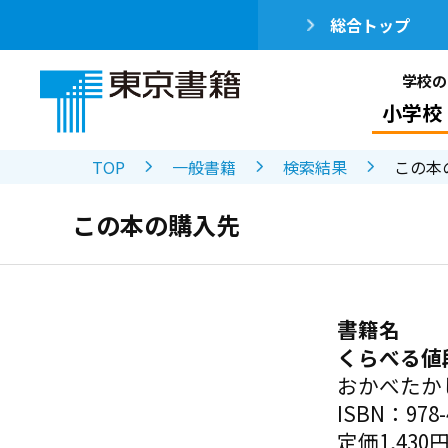
総合トップ
学校の
小学校
TOP
一般書籍
検索結果
この本
この本の購入先
書籍名
くらべる値
おかべたか
ISBN：978-4
定価1,430