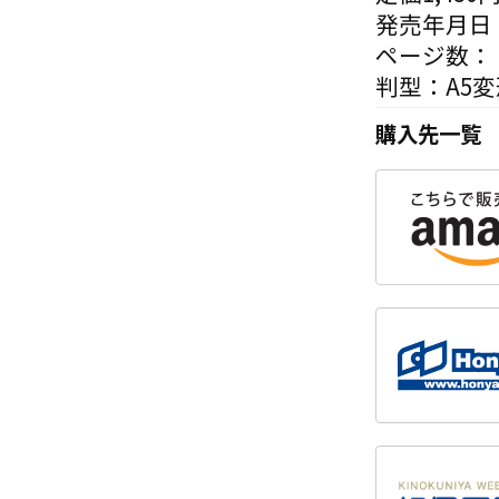
発売年月日：
ページ数：
判型：A5変
購入先一覧