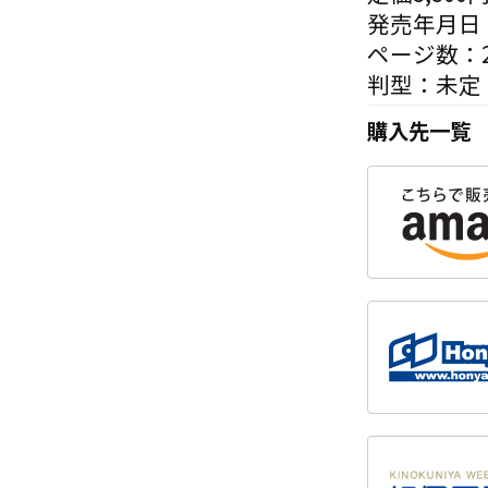
発売年月日：
ページ数：2
判型：未定
購入先一覧