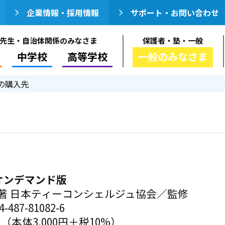
企業情報・採用情報
サポート・お問い合わせ
先生・自治体関係のみなさま
保護者・塾・一般
中学校
高等学校
一般のみなさま
の購入先
オンデマンド版
著 日本ティーコンシェルジュ協会／監修
-487-81082-6
円（本体3,000円＋税10%）