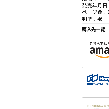
発売年月日：
ページ数：6
判型：46
購入先一覧