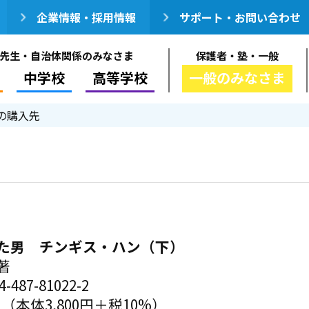
企業情報・採用情報
サポート・お問い合わせ
先生・自治体関係のみなさま
保護者・塾・一般
中学校
高等学校
一般のみなさま
の購入先
た男 チンギス・ハン（下）
著
-487-81022-2
円（本体3,800円＋税10%）