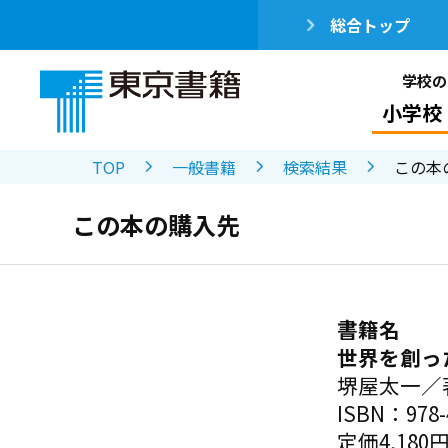
総合トップ
学校の
小学校
TOP
一般書籍
検索結果
この本
この本の購入先
書籍名
世界を創っ
堺屋太一／
ISBN：978-4
定価4,180