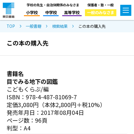
学校の先生・自治体関係のみなさま
保護者・塾・一般
小学校
中学校
高等学校
一般のみなさま
TOP
一般書籍
検索結果
この本の購入先
この本の購入先
書籍名
目でみる地下の図鑑
こどもくらぶ/編
ISBN：978-4-487-81069-7
定価3,080円（本体2,800円＋税10%）
発売年月日：2017年08月04日
ページ数：96頁
判型：A4