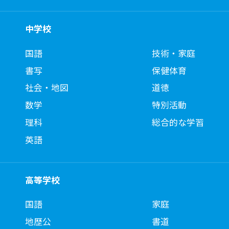
中学校
国語
技術・家庭
書写
保健体育
社会・地図
道徳
数学
特別活動
理科
総合的な学習
英語
高等学校
国語
家庭
地歴公
書道