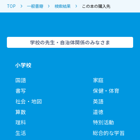
TOP
一般書籍
検索結果
この本の購入先
学校の先生・自治体関係のみなさま
小学校
国語
家庭
書写
保健・体育
社会・地図
英語
算数
道徳
理科
特別活動
生活
総合的な学習