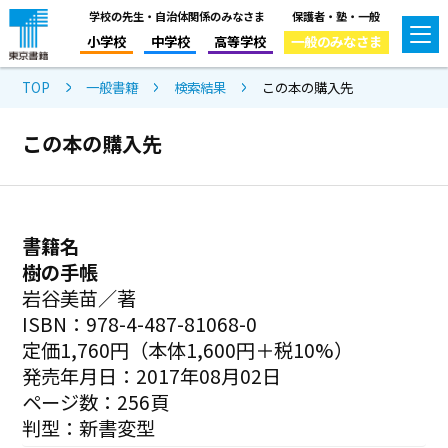
学校の先生・自治体関係のみなさま
保護者・塾・一般
小学校
中学校
高等学校
一般のみなさま
TOP
一般書籍
検索結果
この本の購入先
この本の購入先
書籍名
樹の手帳
岩谷美苗／著
ISBN：978-4-487-81068-0
定価1,760円（本体1,600円＋税10%）
発売年月日：2017年08月02日
ページ数：256頁
判型：新書変型