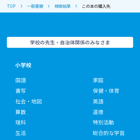
TOP
一般書籍
検索結果
この本の購入先
学校の先生・自治体関係のみなさま
小学校
国語
家庭
書写
保健・体育
社会・地図
英語
算数
道徳
理科
特別活動
生活
総合的な学習