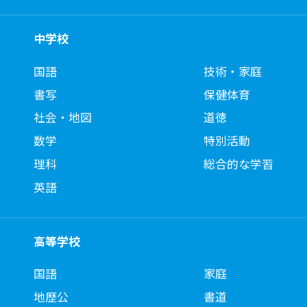
中学校
国語
技術・家庭
書写
保健体育
社会・地図
道徳
数学
特別活動
理科
総合的な学習
英語
高等学校
国語
家庭
地歴公
書道