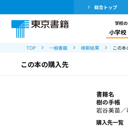
総合トップ
学校の
小学校
TOP
一般書籍
検索結果
この本
この本の購入先
書籍名
樹の手帳
岩谷美苗／
購入先一覧