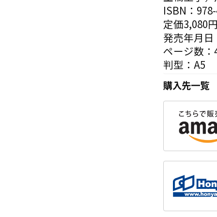
ISBN：978-4
定価3,080
発売年月日：
ページ数：4
判型：A5
購入先一覧