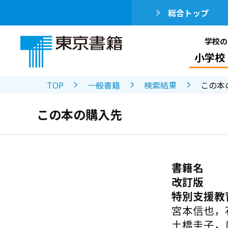
総合トップ
学校の
小学校
TOP
一般書籍
検索結果
この本
この本の購入先
書籍名
改訂版
特別支援教
宮本信也，
土橋圭子，