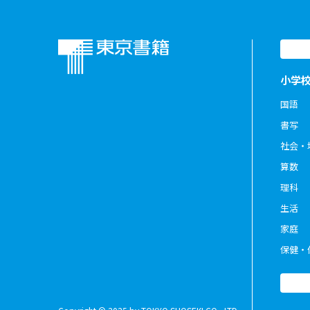
小学
国語
書写
社会・
算数
理科
生活
家庭
保健・