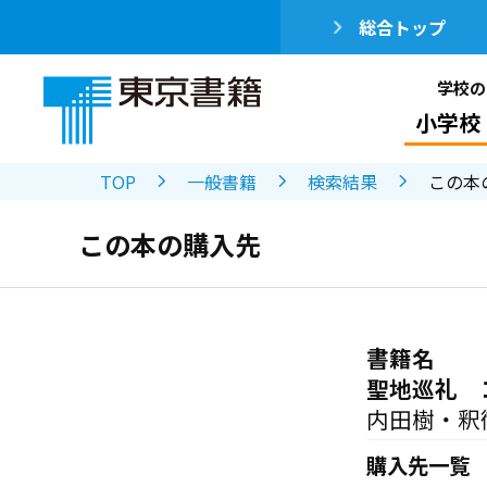
総合トップ
学校の
小学校
TOP
一般書籍
検索結果
この本
この本の購入先
書籍名
聖地巡礼 
内田樹・釈
購入先一覧