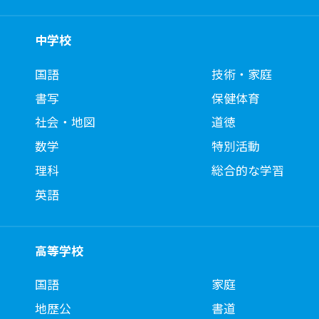
中学校
国語
技術・家庭
書写
保健体育
社会・地図
道徳
数学
特別活動
理科
総合的な学習
英語
高等学校
国語
家庭
地歴公
書道