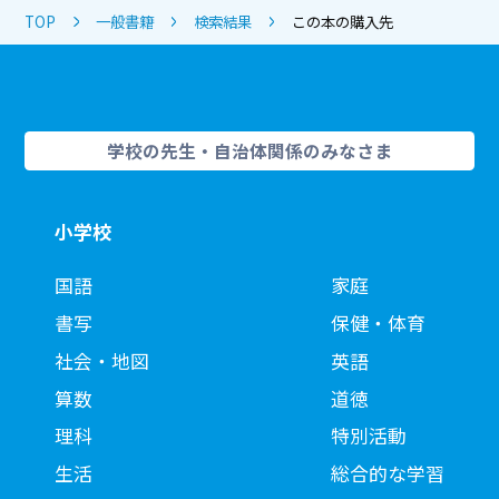
TOP
一般書籍
検索結果
この本の購入先
学校の先生・自治体関係のみなさま
小学校
国語
家庭
書写
保健・体育
社会・地図
英語
算数
道徳
理科
特別活動
生活
総合的な学習