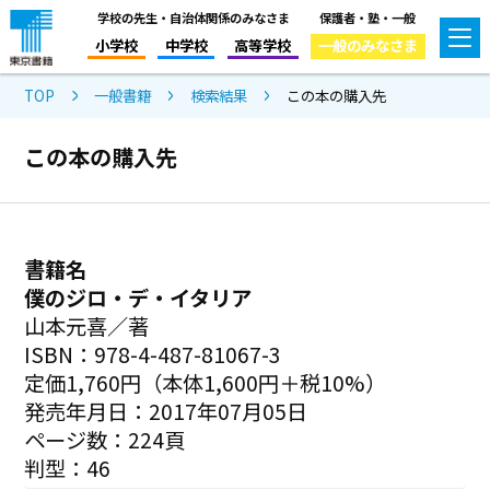
学校の先生・自治体関係のみなさま
保護者・塾・一般
小学校
中学校
高等学校
一般のみなさま
TOP
一般書籍
検索結果
この本の購入先
この本の購入先
書籍名
僕のジロ・デ・イタリア
山本元喜／著
ISBN：978-4-487-81067-3
定価1,760円（本体1,600円＋税10%）
発売年月日：2017年07月05日
ページ数：224頁
判型：46