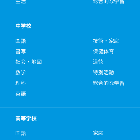
生活
総合的な学習
中学校
国語
技術・家庭
書写
保健体育
社会・地図
道徳
数学
特別活動
理科
総合的な学習
英語
高等学校
国語
家庭