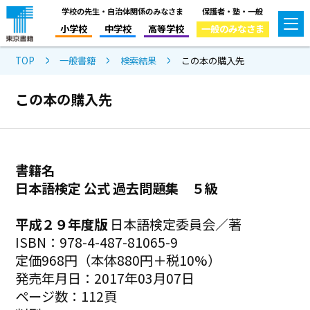
学校の先生・自治体関係のみなさま
保護者・塾・一般
小学校
中学校
高等学校
一般のみなさま
TOP
一般書籍
検索結果
この本の購入先
この本の購入先
書籍名
日本語検定 公式 過去問題集 ５級
平成２９年度版
日本語検定委員会／著
ISBN：978-4-487-81065-9
定価968円（本体880円＋税10%）
発売年月日：2017年03月07日
ページ数：112頁