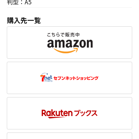
判型：A5
購入先一覧