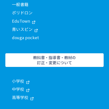
一般書籍
ポリドロン
EduTown
青いスピン
douga pocket
教科書・指導書・教材の
訂正・変更について
小学校
中学校
高等学校