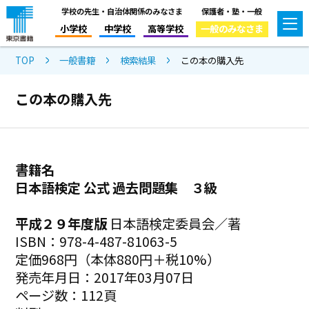
学校の先生・自治体関係のみなさま
保護者・塾・一般
小学校
中学校
高等学校
一般のみなさま
TOP
一般書籍
検索結果
この本の購入先
この本の購入先
書籍名
日本語検定 公式 過去問題集 ３級
平成２９年度版
日本語検定委員会／著
ISBN：978-4-487-81063-5
定価968円（本体880円＋税10%）
発売年月日：2017年03月07日
ページ数：112頁