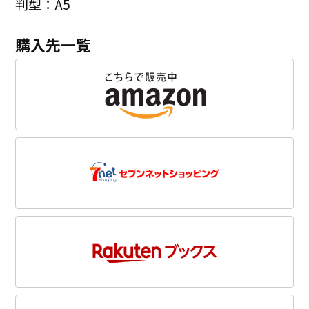
判型：A5
購入先一覧