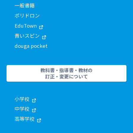
一般書籍
ポリドロン
EduTown
青いスピン
douga pocket
教科書・指導書・教材の
訂正・変更について
小学校
中学校
高等学校