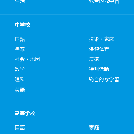
生活
総合的な学習
中学校
国語
技術・家庭
書写
保健体育
社会・地図
道徳
数学
特別活動
理科
総合的な学習
英語
高等学校
国語
家庭