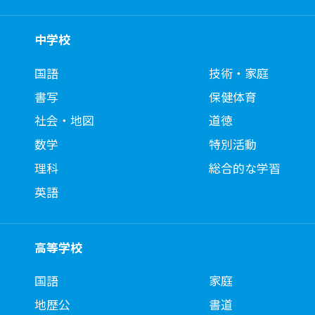
中学校
国語
技術・家庭
書写
保健体育
社会・地図
道徳
数学
特別活動
理科
総合的な学習
英語
高等学校
国語
家庭
地歴公
書道