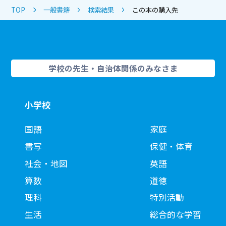
TOP
一般書籍
検索結果
この本の購入先
学校の先生・自治体関係のみなさま
小学校
国語
家庭
書写
保健・体育
社会・地図
英語
算数
道徳
理科
特別活動
生活
総合的な学習