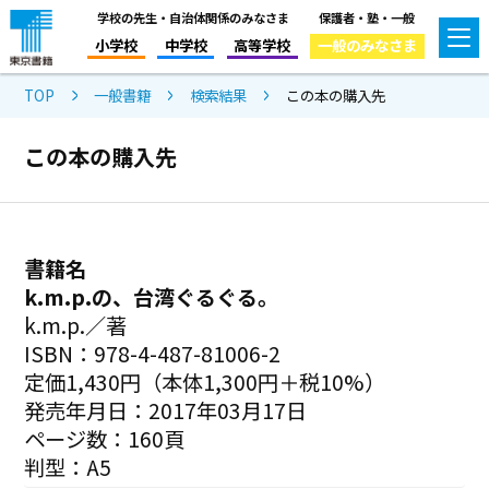
学校の先生・自治体関係のみなさま
保護者・塾・一般
小学校
中学校
高等学校
一般のみなさま
TOP
一般書籍
検索結果
この本の購入先
この本の購入先
書籍名
k.m.p.の、台湾ぐるぐる。
k.m.p.／著
ISBN：978-4-487-81006-2
定価1,430円（本体1,300円＋税10%）
発売年月日：2017年03月17日
ページ数：160頁
判型：A5