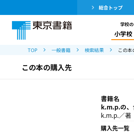
総合トップ
学校の
小学校
TOP
一般書籍
検索結果
この本
この本の購入先
書籍名
k.m.p.
k.m.p.／著
購入先一覧