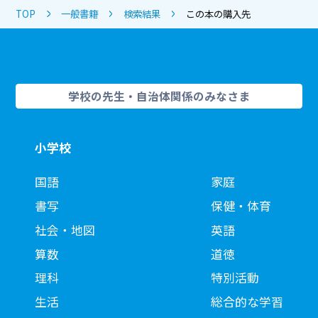
TOP
一般書籍
検索結果
この本の購入先
学校の先生・自治体関係のみなさま
小学校
国語
家庭
書写
保健・体育
社会・地図
英語
算数
道徳
理科
特別活動
生活
総合的な学習