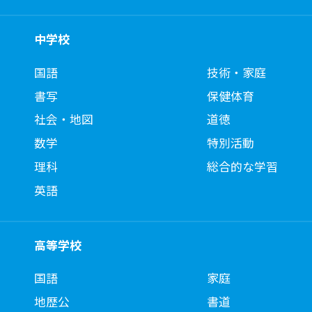
中学校
国語
技術・家庭
書写
保健体育
社会・地図
道徳
数学
特別活動
理科
総合的な学習
英語
高等学校
国語
家庭
地歴公
書道