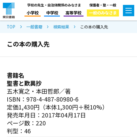
学校の先生・自治体関係のみなさま
保護者・塾・一般
小学校
中学校
高等学校
一般のみなさま
TOP
一般書籍
検索結果
この本の購入先
この本の購入先
書籍名
聖書と歎異抄
五木寛之・本田哲郎／著
ISBN：978-4-487-80980-6
定価1,430円（本体1,300円＋税10%）
発売年月日：2017年04月17日
ページ数：220
判型：46