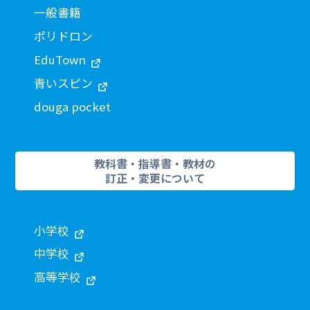
一般書籍
ポリドロン
EduTown
青いスピン
douga pocket
教科書・指導書・教材の
訂正・変更について
小学校
中学校
高等学校