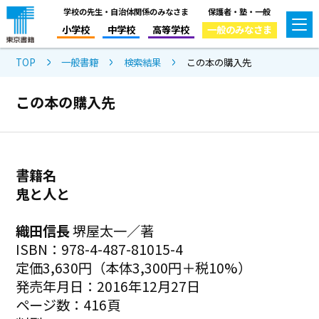
学校の先生・自治体関係のみなさま
保護者・塾・一般
小学校
中学校
高等学校
一般のみなさま
TOP
一般書籍
検索結果
この本の購入先
この本の購入先
書籍名
鬼と人と
織田信長
堺屋太一／著
ISBN：978-4-487-81015-4
定価3,630円（本体3,300円＋税10%）
発売年月日：2016年12月27日
ページ数：416頁