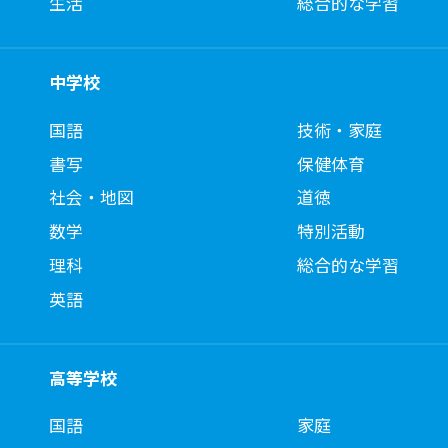
生活
総合的な学習
中学校
国語
技術・家庭
書写
保健体育
社会・地図
道徳
数学
特別活動
理科
総合的な学習
英語
高等学校
国語
家庭