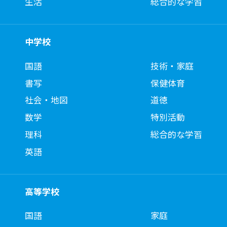
生活
総合的な学習
中学校
国語
技術・家庭
書写
保健体育
社会・地図
道徳
数学
特別活動
理科
総合的な学習
英語
高等学校
国語
家庭