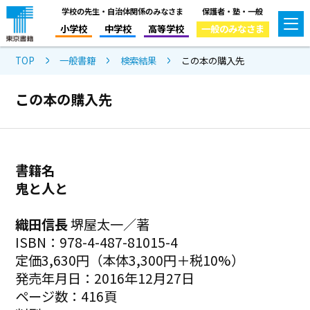
学校の先生・自治体関係のみなさま
保護者・塾・一般
小学校
中学校
高等学校
一般のみなさま
TOP
一般書籍
検索結果
この本の購入先
この本の購入先
書籍名
鬼と人と
織田信長
堺屋太一／著
ISBN：978-4-487-81015-4
定価3,630円（本体3,300円＋税10%）
発売年月日：2016年12月27日
ページ数：416頁