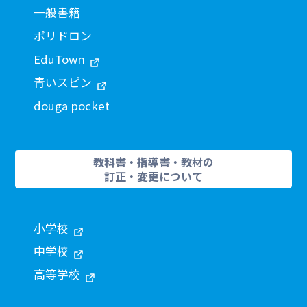
一般書籍
ポリドロン
EduTown
青いスピン
douga pocket
教科書・指導書・教材の
訂正・変更について
小学校
中学校
高等学校