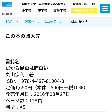
学校の先生・自治体関係のみなさま
保護者・塾・一般
小学校
中学校
高等学校
一般のみなさま
TOP
一般書籍
検索結果
この本の購入先
この本の購入先
書籍名
だから昆虫は面白い
丸山宗利／著
ISBN：978-4-487-81004-8
定価1,650円（本体1,500円＋税10%）
発売年月日：2016年08月27日
ページ数：128頁
判型：A5