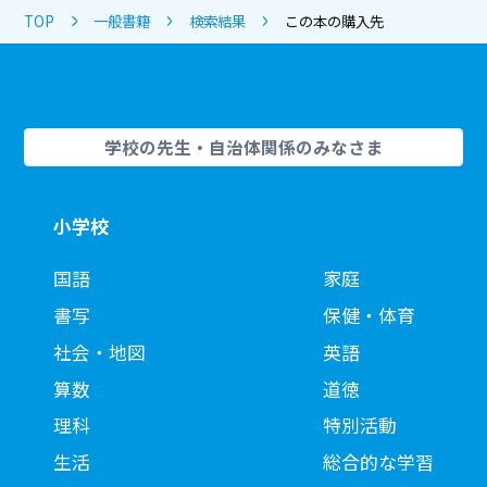
TOP
一般書籍
検索結果
この本の購入先
学校の先生・自治体関係のみなさま
小学校
国語
家庭
書写
保健・体育
社会・地図
英語
算数
道徳
理科
特別活動
生活
総合的な学習