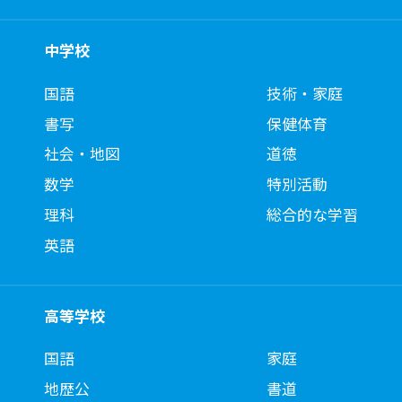
中学校
国語
技術・家庭
書写
保健体育
社会・地図
道徳
数学
特別活動
理科
総合的な学習
英語
高等学校
国語
家庭
地歴公
書道