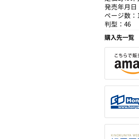
発売年月日：
ページ数：1
判型：46
購入先一覧