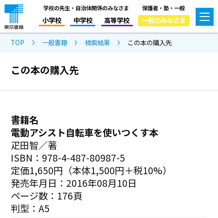
学校の先生・自治体関係のみなさま
保護者・塾・一般
小学校
中学校
高等学校
一般のみなさま
TOP
一般書籍
検索結果
この本の購入先
この本の購入先
書籍名
電動アシスト自転車を使いつくす本
疋田智／著
ISBN：978-4-487-80987-5
定価1,650円（本体1,500円＋税10%）
発売年月日：2016年08月10日
ページ数：176頁
判型：A5