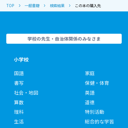
TOP
一般書籍
検索結果
この本の購入先
学校の先生・自治体関係のみなさま
小学校
国語
家庭
書写
保健・体育
社会・地図
英語
算数
道徳
理科
特別活動
生活
総合的な学習