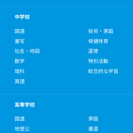
中学校
国語
技術・家庭
書写
保健体育
社会・地図
道徳
数学
特別活動
理科
総合的な学習
英語
高等学校
国語
家庭
地歴公
書道