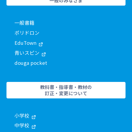
一般のみなさま
一般書籍
ポリドロン
EduTown
青いスピン
douga pocket
教科書・指導書・教材の
訂正・変更について
小学校
中学校