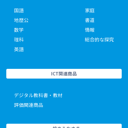
国語
家庭
地歴公
書道
数学
情報
理科
総合的な探究
英語
ICT関連商品
デジタル教科書・教材
評価関連商品