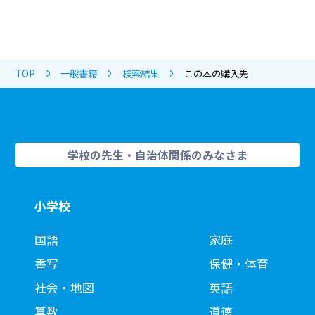
TOP
一般書籍
検索結果
この本の購入先
学校の先生・自治体関係のみなさま
小学校
国語
家庭
書写
保健・体育
社会・地図
英語
算数
道徳