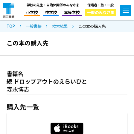
学校の先生・自治体関係のみなさま
保護者・塾・一般
小学校
中学校
高等学校
一般のみなさま
TOP
一般書籍
検索結果
この本の購入先
この本の購入先
書籍名
続 ドロップアウトのえらいひと
森永博志
購入先一覧