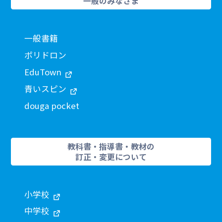
一般のみなさま
一般書籍
ポリドロン
EduTown
青いスピン
douga pocket
教科書・指導書・教材の
訂正・変更について
小学校
中学校