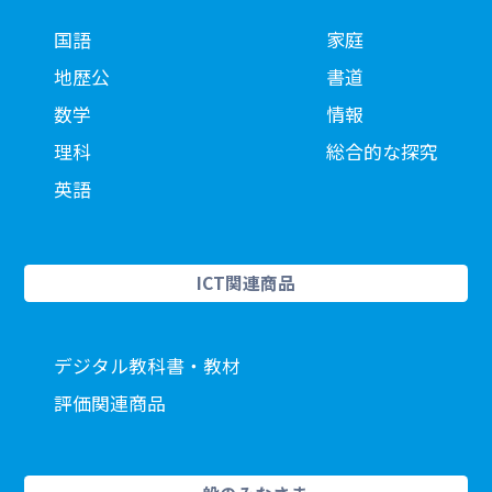
国語
家庭
地歴公
書道
数学
情報
理科
総合的な探究
英語
ICT関連商品
デジタル教科書・教材
評価関連商品