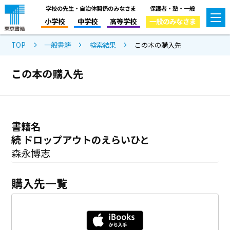
学校の先生・自治体関係のみなさま
保護者・塾・一般
小学校
中学校
高等学校
一般のみなさま
TOP
一般書籍
検索結果
この本の購入先
この本の購入先
書籍名
続 ドロップアウトのえらいひと
森永博志
購入先一覧