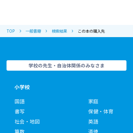
TOP
一般書籍
検索結果
この本の購入先
学校の先生・自治体関係のみなさま
小学校
国語
家庭
書写
保健・体育
社会・地図
英語
算数
道徳