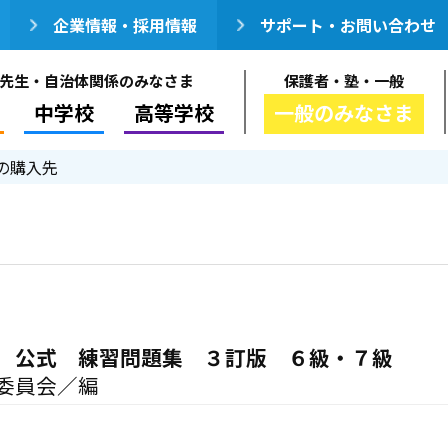
企業情報・採用情報
サポート・お問い合わせ
先生・自治体関係のみなさま
保護者・塾・一般
中学校
高等学校
一般のみなさま
の購入先
 公式 練習問題集 ３訂版 ６級・７級
委員会／編