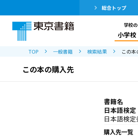
総合トップ
学校の
小学校
TOP
一般書籍
検索結果
この本
この本の購入先
書籍名
日本語検定
日本語検定
購入先一覧