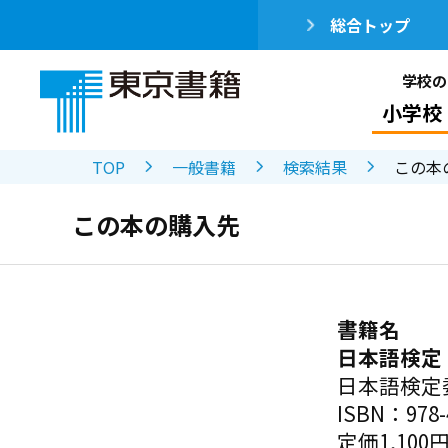
総合トップ
学校の
小学校
TOP
一般書籍
検索結果
この本
この本の購入先
書籍名
日本語検定
日本語検定
ISBN：978-4
定価1,100