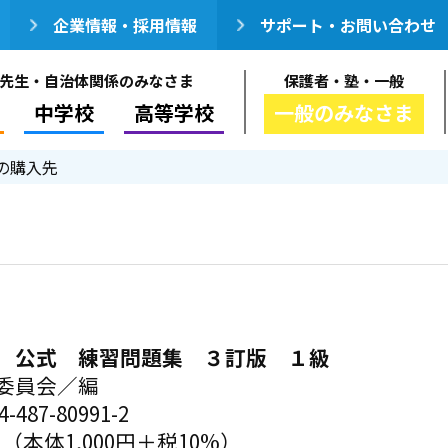
企業情報・採用情報
サポート・お問い合わせ
先生・自治体関係のみなさま
保護者・塾・一般
中学校
高等学校
一般のみなさま
の購入先
 公式 練習問題集 ３訂版 １級
委員会／編
-487-80991-2
円（本体1,000円＋税10%）