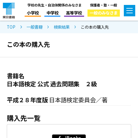
学校の先生・自治体関係のみなさま
保護者・塾・一般
小学校
中学校
高等学校
一般のみなさま
TOP
一般書籍
検索結果
この本の購入先
この本の購入先
書籍名
日本語検定 公式 過去問題集 ２級
平成２８年度版
日本語検定委員会／著
購入先一覧