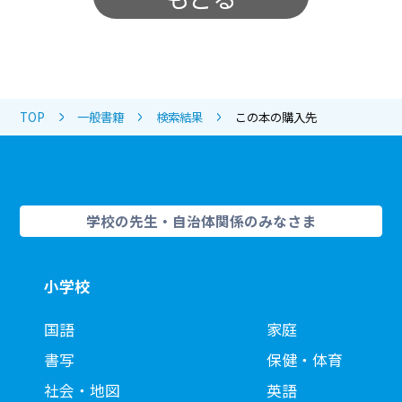
TOP
一般書籍
検索結果
この本の購入先
学校の先生・自治体関係のみなさま
小学校
国語
家庭
書写
保健・体育
社会・地図
英語