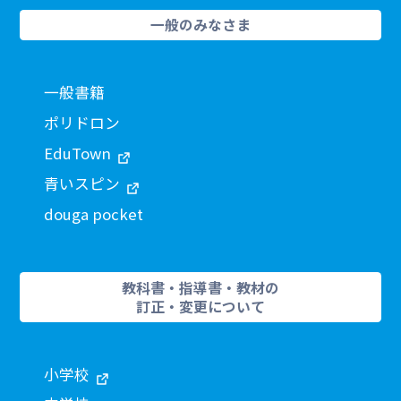
一般のみなさま
一般書籍
ポリドロン
EduTown
青いスピン
douga pocket
教科書・指導書・教材の
訂正・変更について
小学校