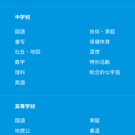
中学校
国語
技術・家庭
書写
保健体育
社会・地図
道徳
数学
特別活動
理科
総合的な学習
英語
高等学校
国語
家庭
地歴公
書道