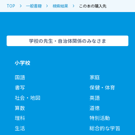
TOP
一般書籍
検索結果
この本の購入先
学校の先生・自治体関係のみなさま
小学校
国語
家庭
書写
保健・体育
社会・地図
英語
算数
道徳
理科
特別活動
生活
総合的な学習