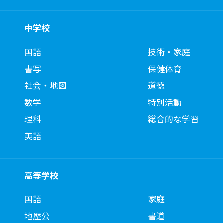
中学校
国語
技術・家庭
書写
保健体育
社会・地図
道徳
数学
特別活動
理科
総合的な学習
英語
高等学校
国語
家庭
地歴公
書道