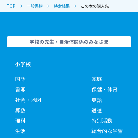
TOP
一般書籍
検索結果
この本の購入先
学校の先生・自治体関係のみなさま
小学校
国語
家庭
書写
保健・体育
社会・地図
英語
算数
道徳
理科
特別活動
生活
総合的な学習