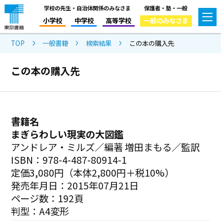
学校の先生・自治体関係のみなさま
保護者・塾・一般
小学校
中学校
高等学校
一般のみなさま
TOP
一般書籍
検索結果
この本の購入先
この本の購入先
書籍名
まぎらわしい現実の大図鑑
アンドレア・ミルズ／編著 増田まもる／監訳
ISBN：978-4-487-80914-1
定価3,080円（本体2,800円＋税10%）
発売年月日：2015年07月21日
ページ数：192頁
判型：A4変形