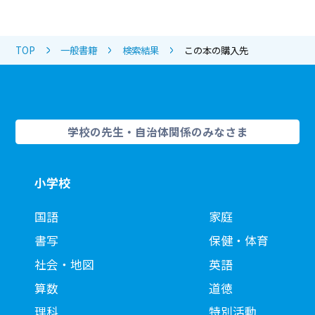
TOP
一般書籍
検索結果
この本の購入先
学校の先生・自治体関係のみなさま
小学校
国語
家庭
書写
保健・体育
社会・地図
英語
算数
道徳
理科
特別活動