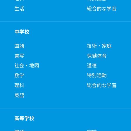
生活
総合的な学習
中学校
国語
技術・家庭
書写
保健体育
社会・地図
道徳
数学
特別活動
理科
総合的な学習
英語
高等学校