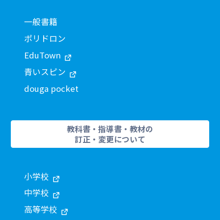
一般書籍
ポリドロン
EduTown
青いスピン
douga pocket
教科書・指導書・教材の
訂正・変更について
小学校
中学校
高等学校