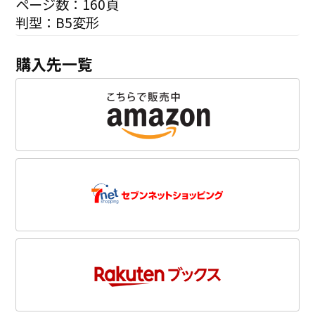
ページ数：160頁
判型：B5変形
購入先一覧