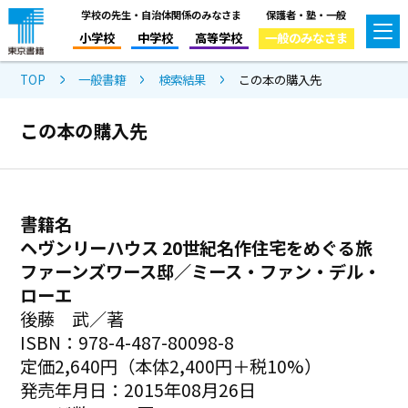
学校の先生・自治体関係のみなさま
保護者・塾・一般
小学校
中学校
高等学校
一般のみなさま
TOP
一般書籍
検索結果
この本の購入先
この本の購入先
書籍名
ヘヴンリーハウス 20世紀名作住宅をめぐる旅
ファーンズワース邸／ミース・ファン・デル・
ローエ
後藤 武／著
ISBN：978-4-487-80098-8
定価2,640円（本体2,400円＋税10%）
発売年月日：2015年08月26日