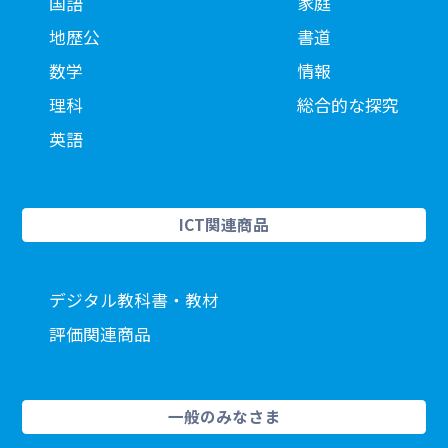
国語
家庭
地歴公
書道
数学
情報
理科
総合的な探究
英語
ICT関連商品
デジタル教科書・教材
評価関連商品
一般のみなさま