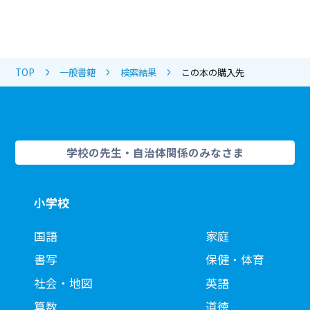
TOP
一般書籍
検索結果
この本の購入先
学校の先生・自治体関係のみなさま
小学校
国語
家庭
書写
保健・体育
社会・地図
英語
算数
道徳