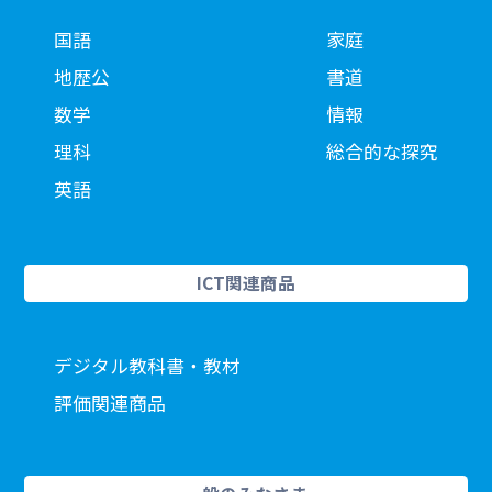
国語
家庭
地歴公
書道
数学
情報
理科
総合的な探究
英語
ICT関連商品
デジタル教科書・教材
評価関連商品