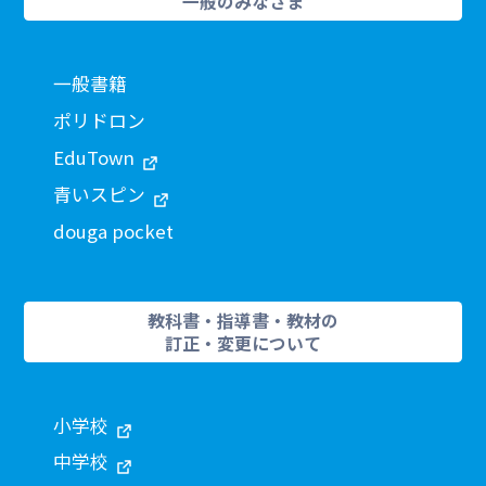
一般のみなさま
一般書籍
ポリドロン
EduTown
青いスピン
douga pocket
教科書・指導書・教材の
訂正・変更について
小学校
中学校