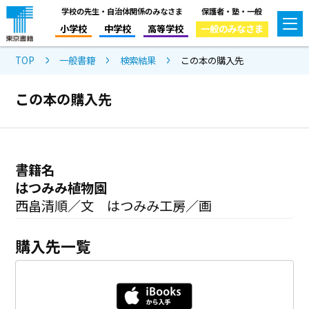
学校の先生・自治体関係のみなさま
保護者・塾・一般
小学校
中学校
高等学校
一般のみなさま
TOP
一般書籍
検索結果
この本の購入先
この本の購入先
書籍名
はつみみ植物園
西畠清順／文 はつみみ工房／画
購入先一覧