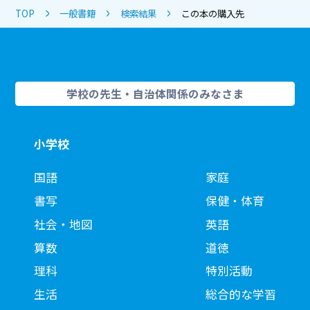
TOP
一般書籍
検索結果
この本の購入先
学校の先生・自治体関係のみなさま
小学校
国語
家庭
書写
保健・体育
社会・地図
英語
算数
道徳
理科
特別活動
生活
総合的な学習