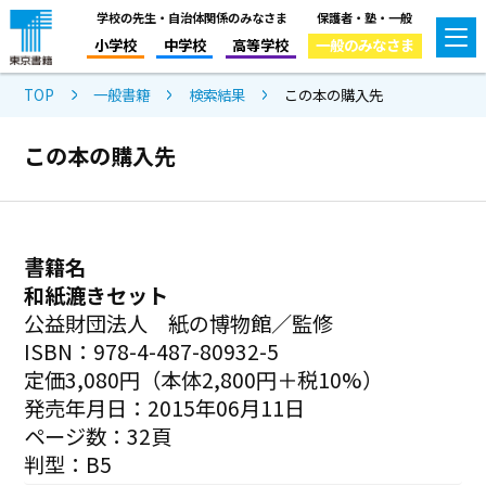
学校の先生・自治体関係のみなさま
保護者・塾・一般
小学校
中学校
高等学校
一般のみなさま
TOP
一般書籍
検索結果
この本の購入先
この本の購入先
書籍名
和紙漉きセット
公益財団法人 紙の博物館／監修
ISBN：978-4-487-80932-5
定価3,080円（本体2,800円＋税10%）
発売年月日：2015年06月11日
ページ数：32頁
判型：B5