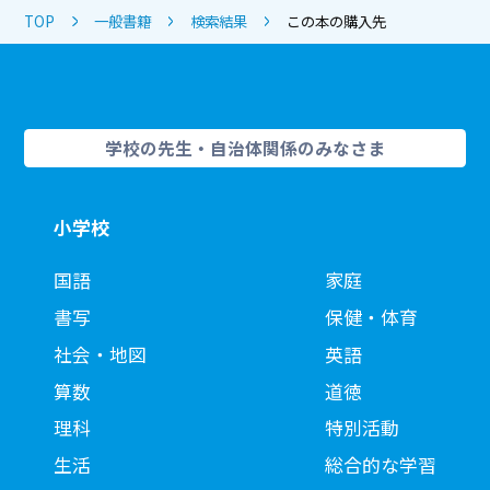
TOP
一般書籍
検索結果
この本の購入先
学校の先生・自治体関係のみなさま
小学校
国語
家庭
書写
保健・体育
社会・地図
英語
算数
道徳
理科
特別活動
生活
総合的な学習