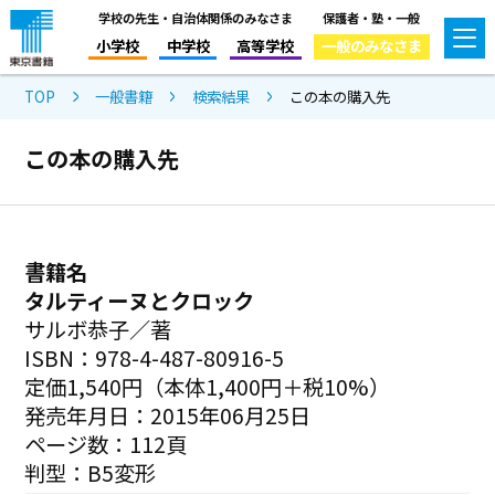
学校の先生・自治体関係のみなさま
保護者・塾・一般
小学校
中学校
高等学校
一般のみなさま
TOP
一般書籍
検索結果
この本の購入先
この本の購入先
書籍名
タルティーヌとクロック
サルボ恭子／著
ISBN：978-4-487-80916-5
定価1,540円（本体1,400円＋税10%）
発売年月日：2015年06月25日
ページ数：112頁
判型：B5変形