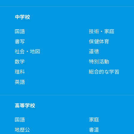
中学校
国語
技術・家庭
書写
保健体育
社会・地図
道徳
数学
特別活動
理科
総合的な学習
英語
高等学校
国語
家庭
地歴公
書道