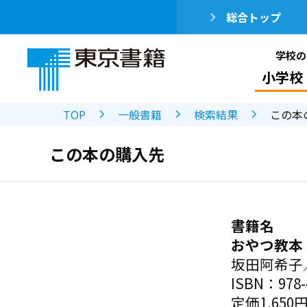
総合トップ
学校の
小学校
TOP
一般書籍
検索結果
この本
この本の購入先
書籍名
おやつ教本
坂田阿希子
ISBN：978-4
定価1,650