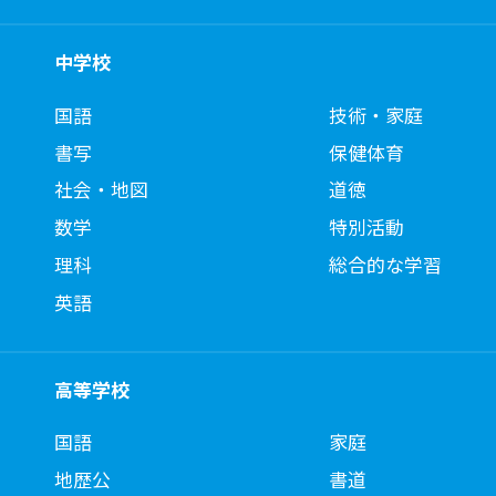
中学校
国語
技術・家庭
書写
保健体育
社会・地図
道徳
数学
特別活動
理科
総合的な学習
英語
高等学校
国語
家庭
地歴公
書道