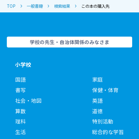
TOP
一般書籍
検索結果
この本の購入先
学校の先生・自治体関係のみなさま
小学校
国語
家庭
書写
保健・体育
社会・地図
英語
算数
道徳
理科
特別活動
生活
総合的な学習