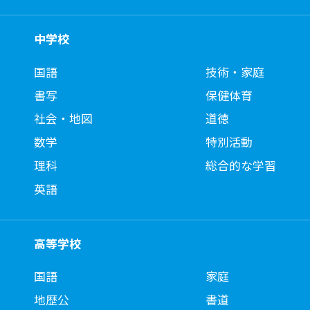
中学校
国語
技術・家庭
書写
保健体育
社会・地図
道徳
数学
特別活動
理科
総合的な学習
英語
高等学校
国語
家庭
地歴公
書道