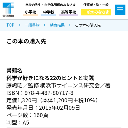
学校の先生・自治体関係のみなさま
保護者・塾・一般
小学校
中学校
高等学校
一般のみなさま
TOP
一般書籍
検索結果
この本の購入先
この本の購入先
書籍名
科学が好きになる22のヒントと実践
藤嶋昭／監修 横浜市サイエンス研究会／著
ISBN：978-4-487-80717-8
定価1,320円（本体1,200円＋税10%）
発売年月日：2015年02月09日
ページ数：160頁
判型：A5