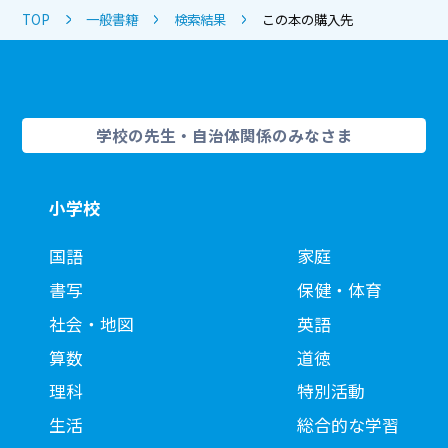
TOP
一般書籍
検索結果
この本の購入先
学校の先生・自治体関係のみなさま
小学校
国語
家庭
書写
保健・体育
社会・地図
英語
算数
道徳
理科
特別活動
生活
総合的な学習